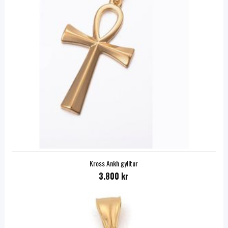
Kross Ankh gylltur
3.800 kr