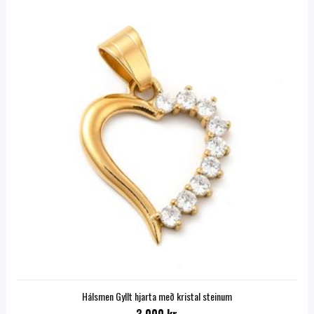
Hálsmen Gyllt hjarta með kristal steinum