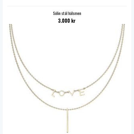
Sólin stál hálsmen
3.000 kr