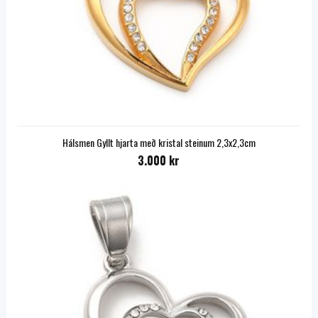
Hálsmen Gyllt hjarta með kristal steinum 2,3x2,3cm
3.000 kr