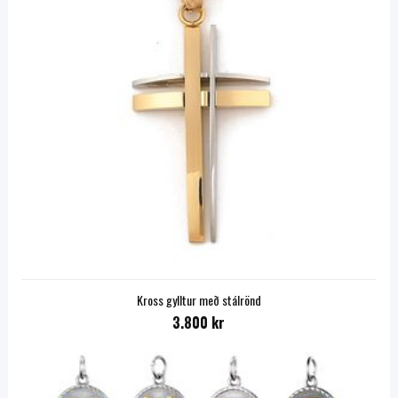
Kross gylltur með stálrönd
3.800 kr