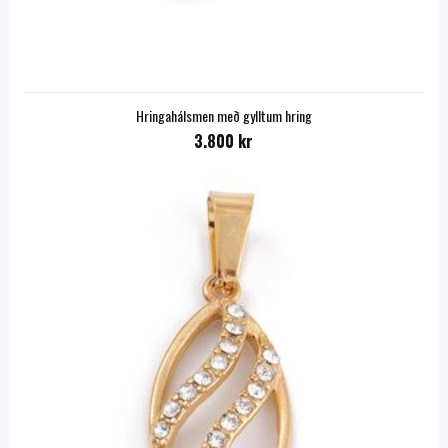
Hringahálsmen með gylltum hring
3.800 kr