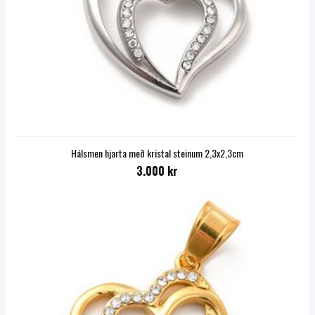
Hálsmen hjarta með kristal steinum 2,3x2,3cm
3.000 kr