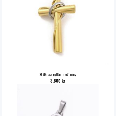
Stálkross gylltur með hring
3.800 kr