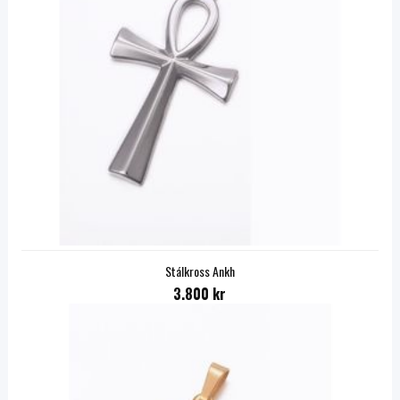
Stálkross Ankh
3.800 kr