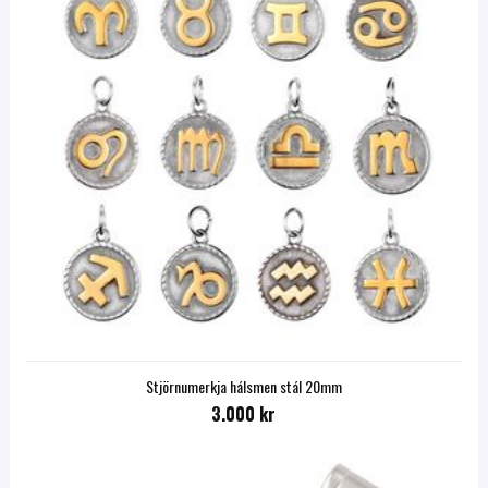
Stjörnumerkja hálsmen stál 20mm
3.000 kr