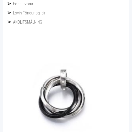
Föndurvörur
Lovin Föndur og leir
ANDLITSMÁLNING