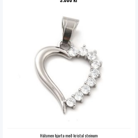
3.000 kr
Hálsmen hjarta með kristal steinum