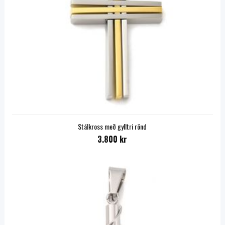
Stálkross með gylltri rönd
3.800 kr