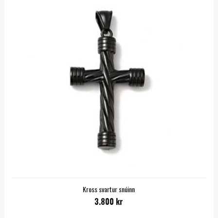
Kross svartur snúinn
3.800 kr