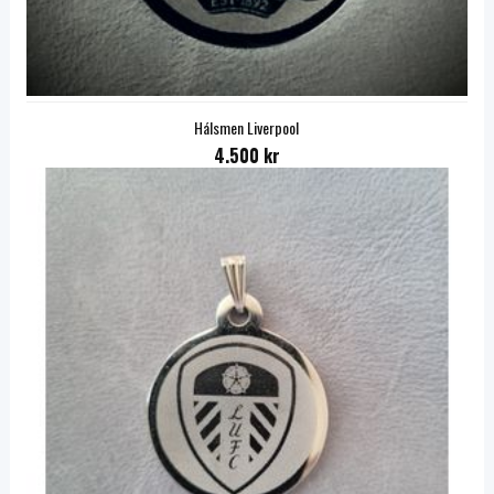
Hálsmen Liverpool
4.500 kr