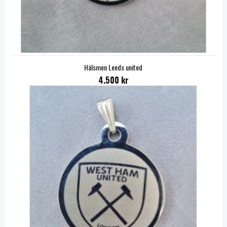
Hálsmen Leeds united
4.500 kr