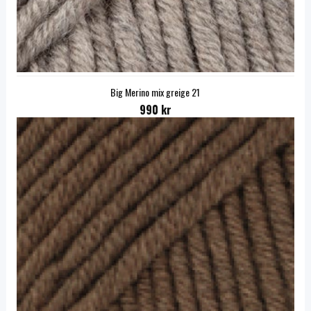
Big Merino mix greige 21
990 kr