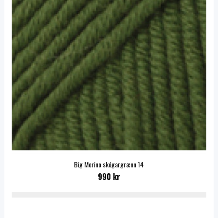
Big Merino skógargrænn 14
990 kr