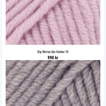
Big Merino ljós bleikur 16
990 kr