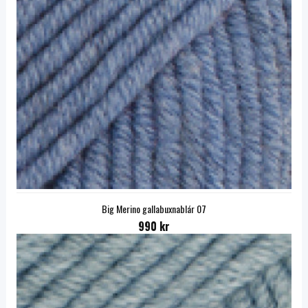
Big Merino gallabuxnablár 07
990 kr