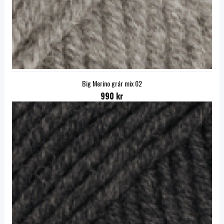
Big Merino grár mix 02
990 kr