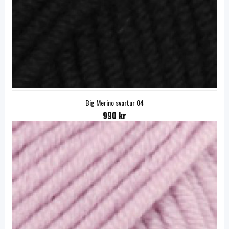
Big Merino svartur 04
990 kr