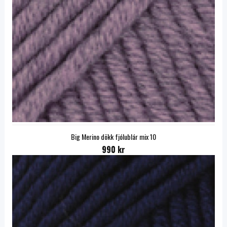
Big Merino dökk fjólublár mix 10
990 kr