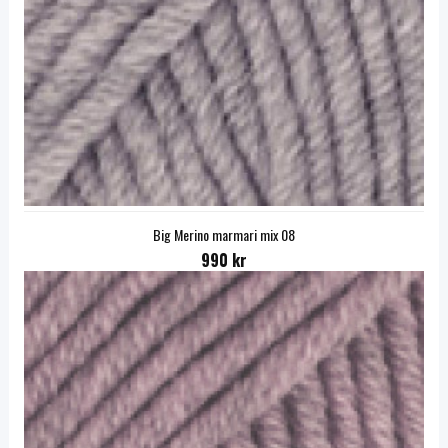
Big Merino marmari mix 08
990 kr