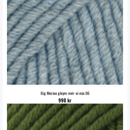
Big Merino gleym-mér-ei mix 06
990 kr