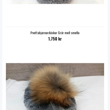
Þvottabjarnardúskur Grár með smellu
1.750 kr