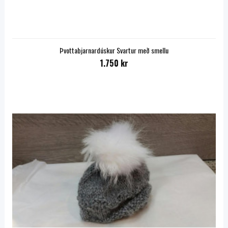
Þvottabjarnardúskur Svartur með smellu
1.750 kr