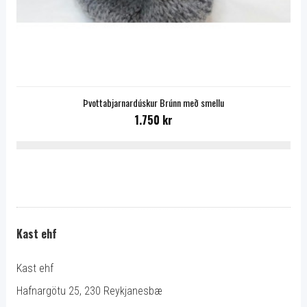
Þvottabjarnardúskur Brúnn með smellu
1.750 kr
Kast ehf
Kast ehf
Hafnargötu 25, 230 Reykjanesbæ