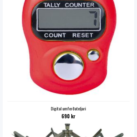
Digital umferðateljari
690 kr