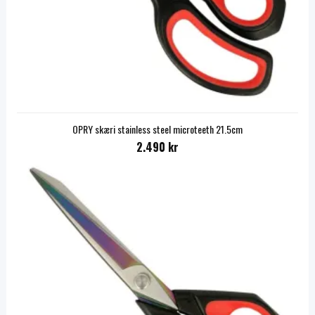
OPRY skæri stainless steel microteeth 21.5cm
2.490 kr