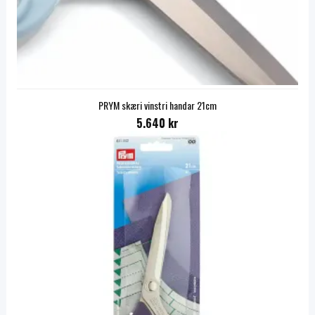
PRYM skæri vinstri handar 21cm
5.640 kr