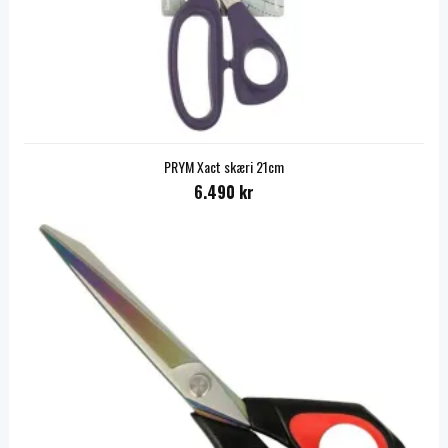
PRYM Xact skæri 21cm
6.490 kr