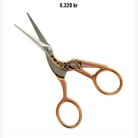
6.320 kr