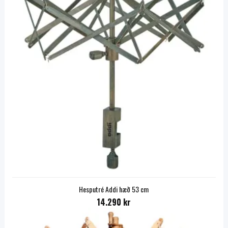
Hesputré Addi hæð 53 cm
14.290 kr