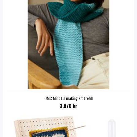
DMC Mindful making kit trefill
3.870 kr