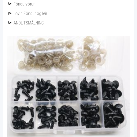
Föndurvörur
Lovin Föndur og leir
ANDLITSMÁLNING