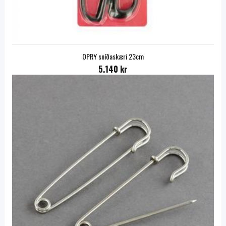
OPRY sníðaskæri 23cm
5.140 kr