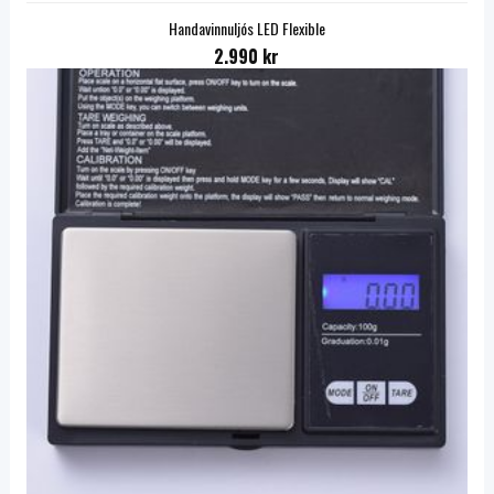
Handavinnuljós LED Flexible
2.990 kr