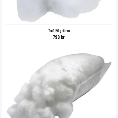
Tróð 50 grömm
790 kr