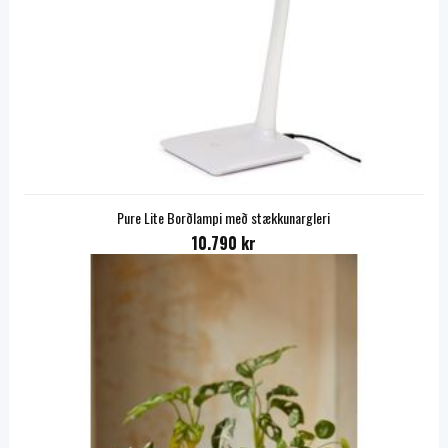
Pure Lite Borðlampi með stækkunargleri
10.790 kr