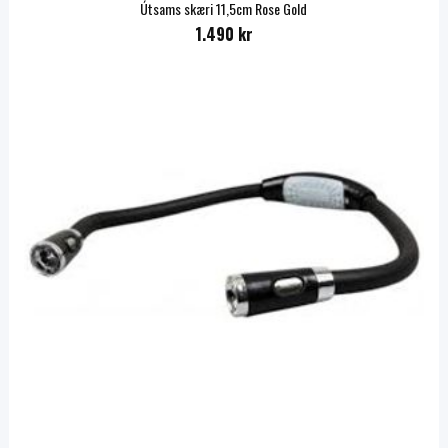
Útsams skæri 11,5cm Rose Gold
1.490 kr