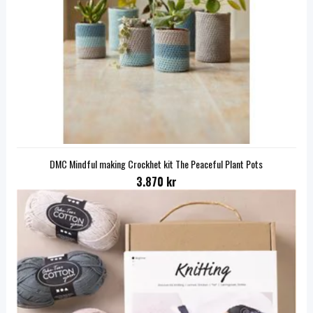
DMC Mindful making Crockhet kit The Peaceful Plant Pots
3.870 kr