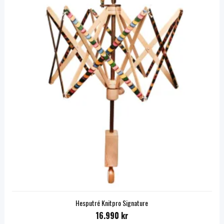
Hesputré Knitpro Signature
16.990 kr