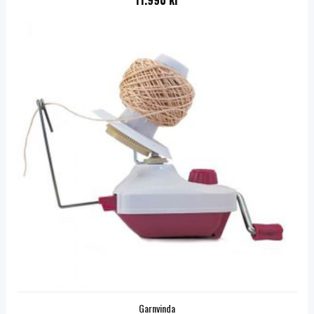
11.990 kr
Garnvinda