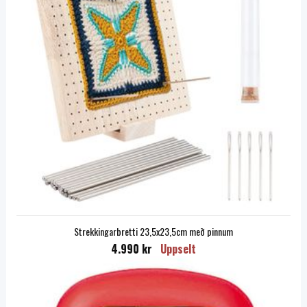
Strekkingarbretti 23,5x23,5cm með pinnum
4.990 kr
Uppselt