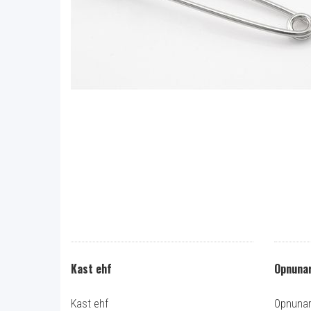
Kast ehf
Opnunar
Kast ehf
Opnunart