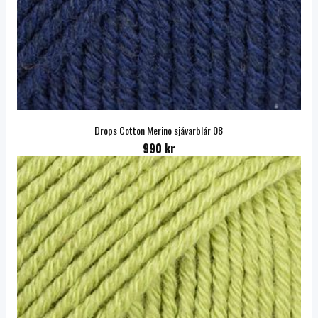
Drops Cotton Merino sjávarblár 08
990 kr