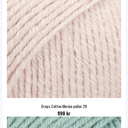
Drops Cotton Merino púður 28
990 kr