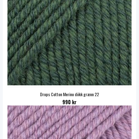
Drops Cotton Merino dökk grænn 22
990 kr