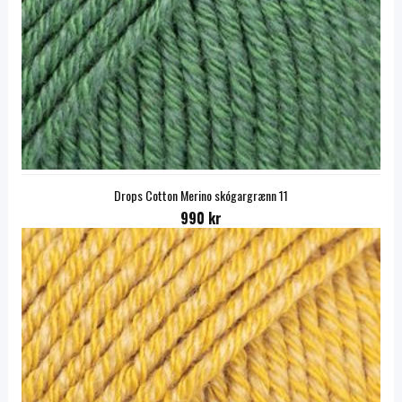
Drops Cotton Merino skógargrænn 11
990 kr