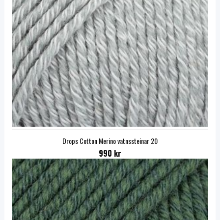
Drops Cotton Merino vatnssteinar 20
990 kr