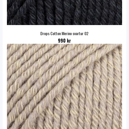
Drops Cotton Merino svartur 02
990 kr