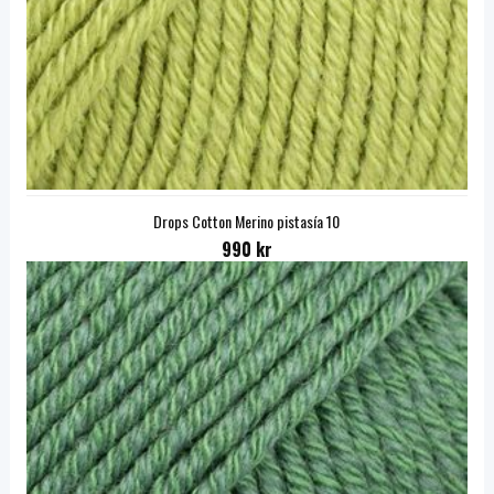
Drops Cotton Merino pistasía 10
990 kr