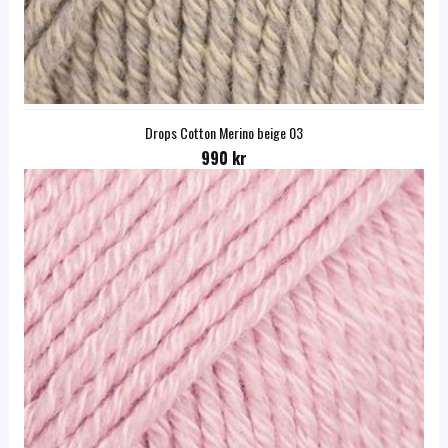
Drops Cotton Merino beige 03
990 kr