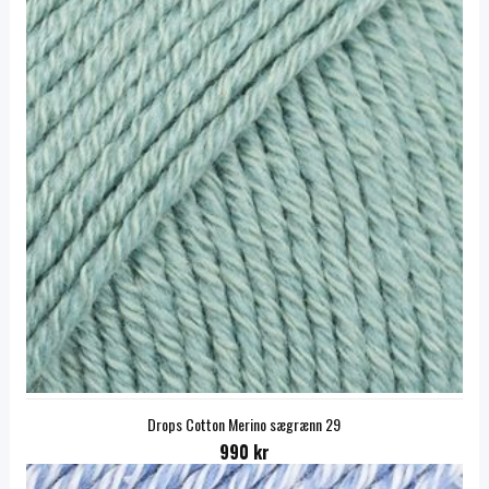
Drops Cotton Merino sægrænn 29
990 kr