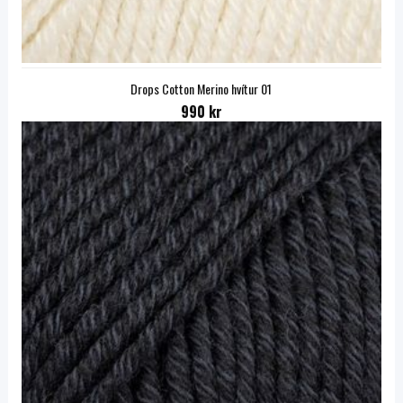
Drops Cotton Merino hvítur 01
990 kr