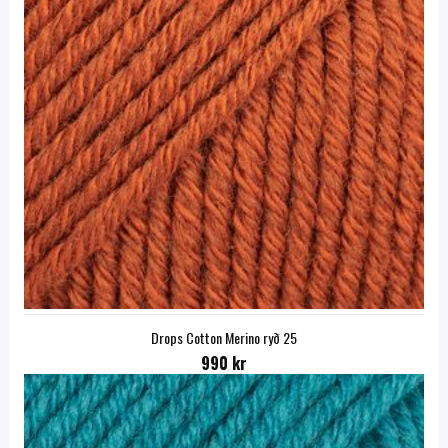
Drops Cotton Merino ryð 25
990 kr