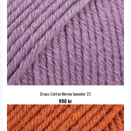
Drops Cotton Merino lavender 23
990 kr