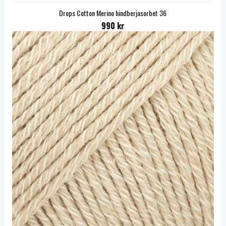
Drops Cotton Merino hindberjasorbet 36
990 kr