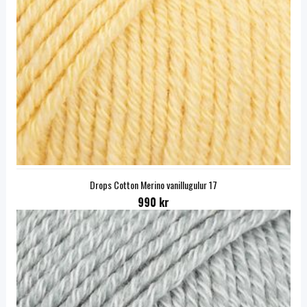
Drops Cotton Merino vanillugulur 17
990 kr