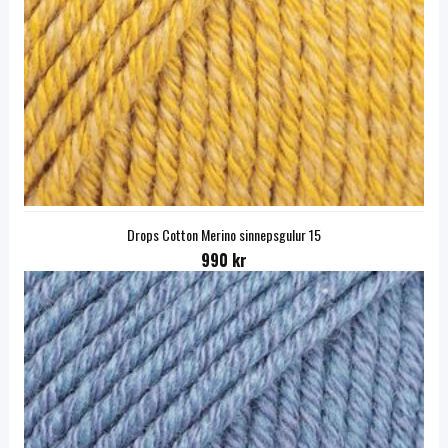
Drops Cotton Merino sinnepsgulur 15
990 kr