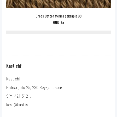
Drops Cotton Merino pekanpie 39
990 kr
Kast ehf
Kast ehf
Hafnargötu 25, 230 Reykjanesbæ
Sími 421 5121.
kast@kast.is