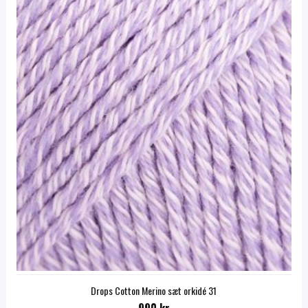
Drops Cotton Merino sæt orkidé 31