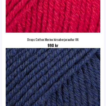
Drops Cotton Merino kirsuberjarauður 06
990 kr