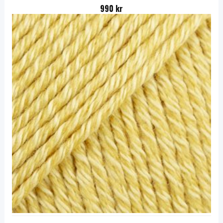
990 kr