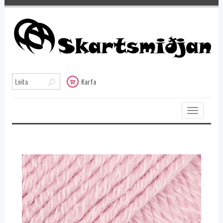
Karfa
Toggle
navigation