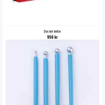
Das leir hvítur
950 kr