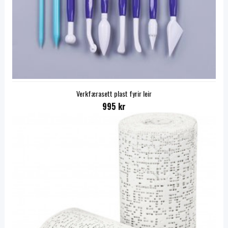
Verkfærasett plast fyrir leir
995 kr