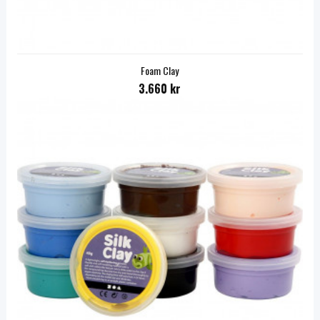
Foam Clay
3.660 kr