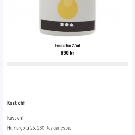
Föndurlím 27ml
690 kr
Kast ehf
Kast ehf
Hafnargötu 25, 230 Reykjanesbæ