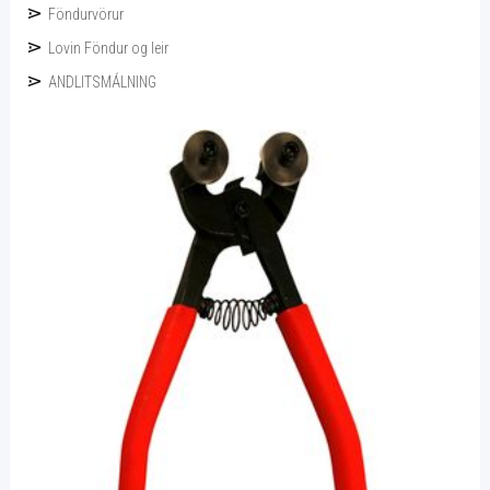
Föndurvörur
Lovin Föndur og leir
ANDLITSMÁLNING