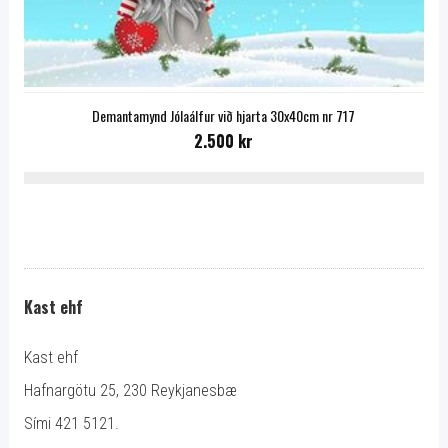
Demantamynd Jólaálfur við hjarta 30x40cm nr 717
2.500 kr
Kast ehf
Kast ehf
Hafnargötu 25, 230 Reykjanesbæ
Sími 421 5121.