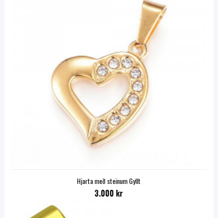
Hjarta með steinum Gyllt
3.000 kr