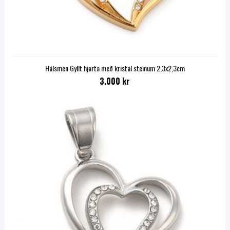
Hálsmen Gyllt hjarta með kristal steinum 2,3x2,3cm
3.000 kr