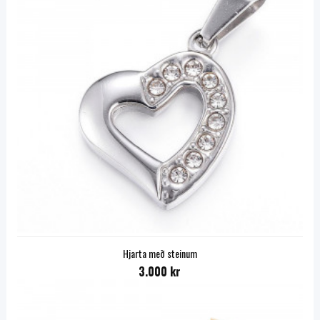
Hjarta með steinum
3.000 kr