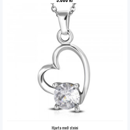
3.000 kr
Hjarta með steini