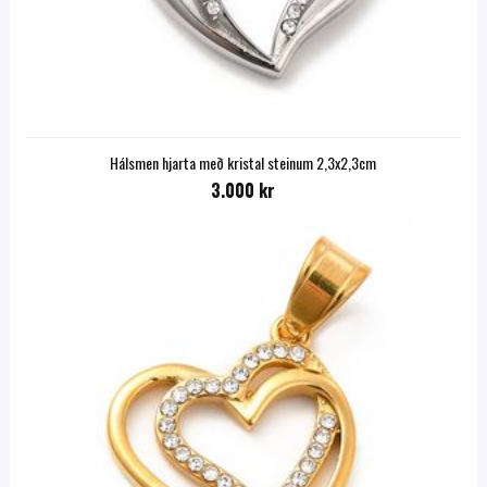
Hálsmen hjarta með kristal steinum 2,3x2,3cm
3.000 kr