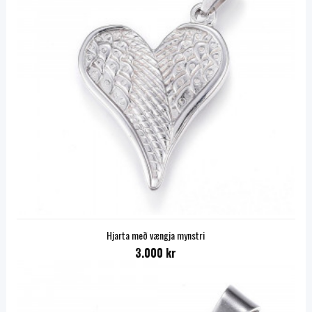
Hjarta með vængja mynstri
3.000 kr