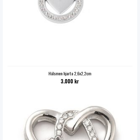
Hálsmen hjarta 2,6x2,2cm
3.000 kr