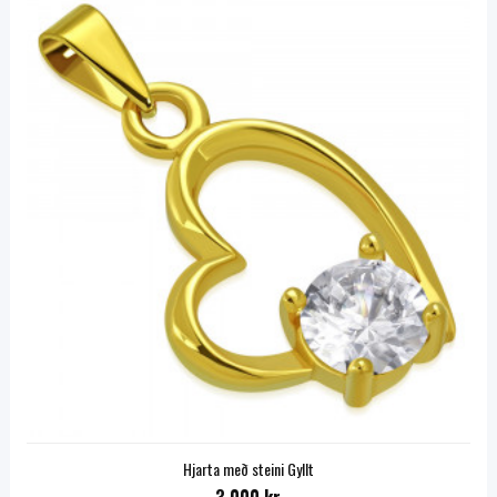
Hjarta með steini Gyllt