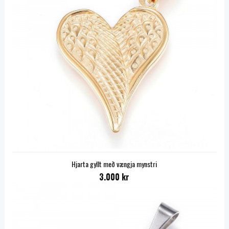
Hjarta gyllt með vængja mynstri
3.000 kr