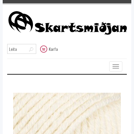
Karfa
Toggle
navigation