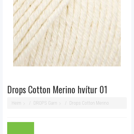
Drops Cotton Merino hvítur 01
Heim
DROPS Garn
Drops Cotton Merino