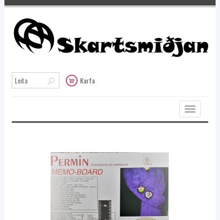
Karfa
Toggle
navigation