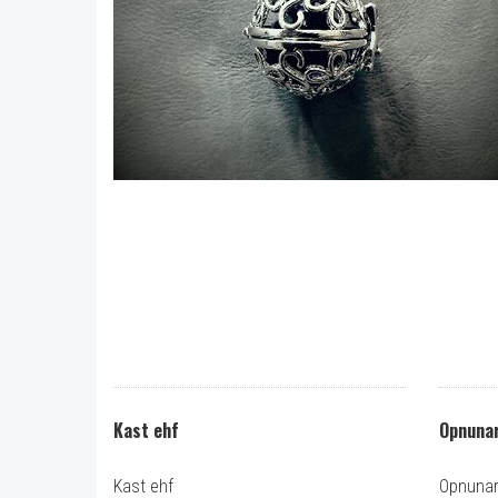
Kast ehf
Opnunar
Kast ehf
Opnunart