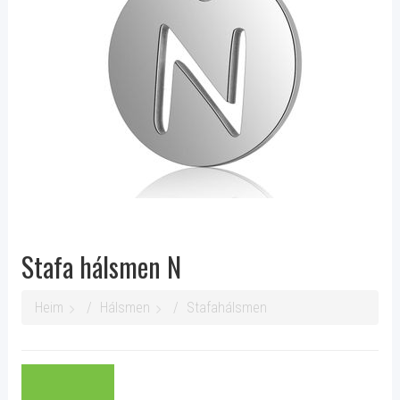
Stafa hálsmen N
Heim
Hálsmen
Stafahálsmen