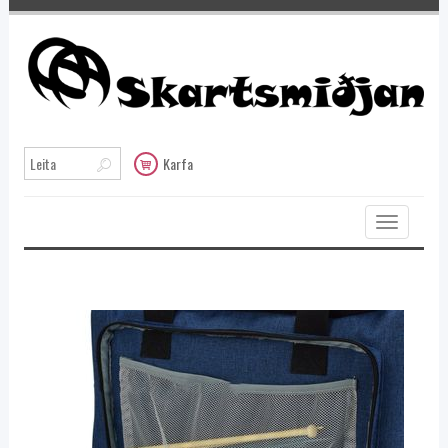
Karfa
Toggle
navigation