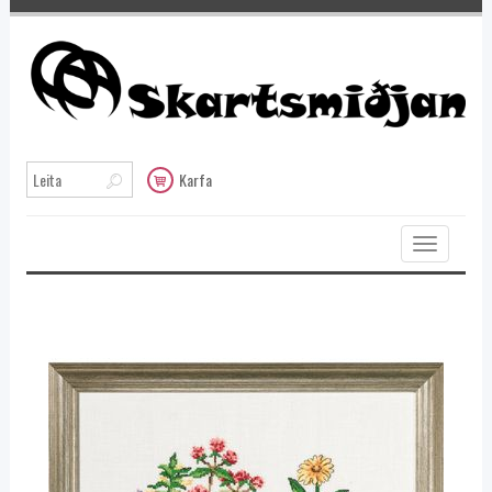
Karfa
Toggle
navigation