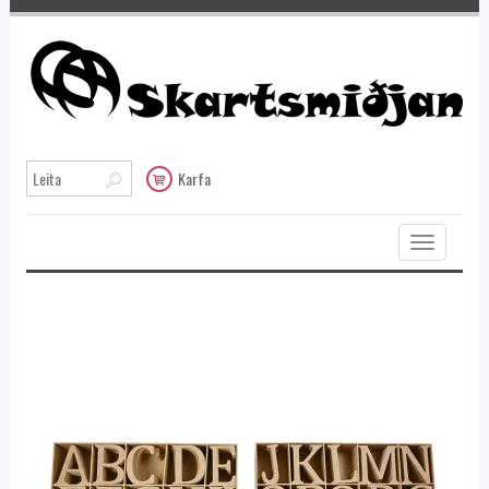
Karfa
Toggle
navigation