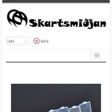
Karfa
Toggle
navigation