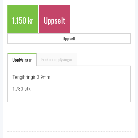
1.150 kr
Uppselt
Uppselt
Frekari upplýsingar
Upplýsingar
Tengihringir 3-9mm
1,780 stk