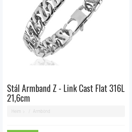
Stál Armband Z - Link Cast Flat 316L
21,6cm
Heim
Armbönd