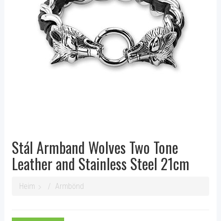
Stál Armband Wolves Two Tone
Leather and Stainless Steel 21cm
Heim
Armbönd