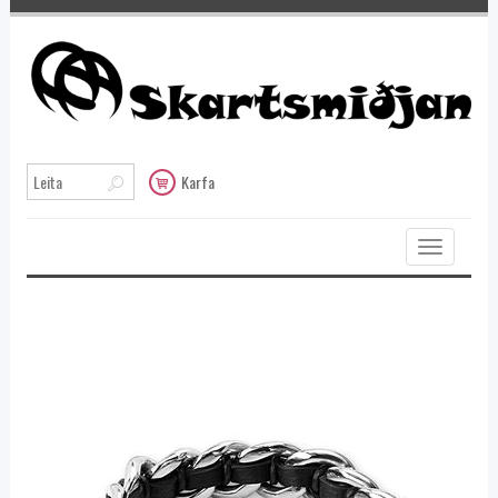
Karfa
Toggle
navigation