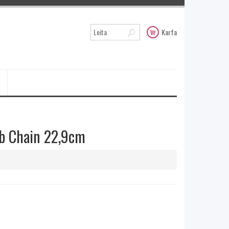
Karfa
rb Chain 22,9cm