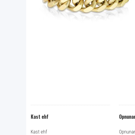
Kast ehf
Opnunar
Kast ehf
Opnunart