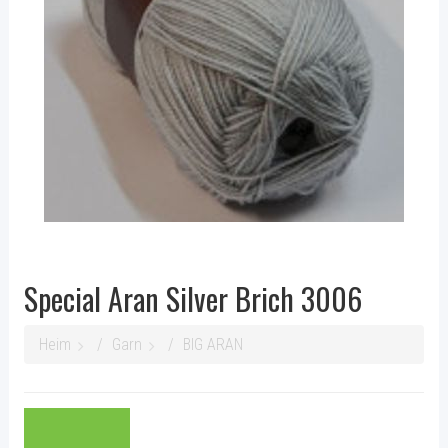
Special Aran Silver Brich 3006
Heim
Garn
BIG ARAN