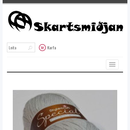
Karfa
Toggle
navigation