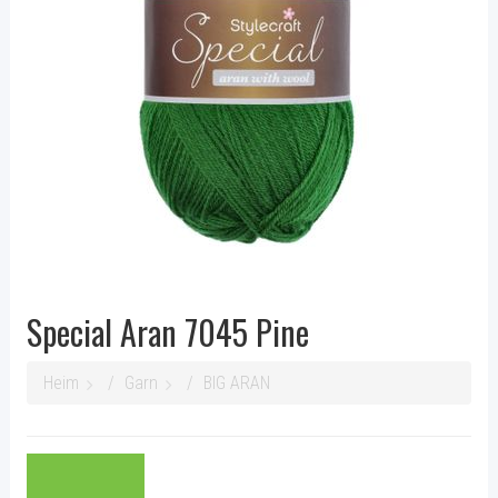
Special Aran 7045 Pine
Heim
Garn
BIG ARAN