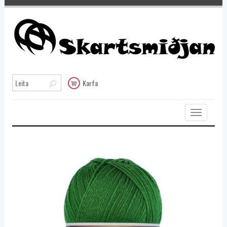
Karfa
Toggle
navigation