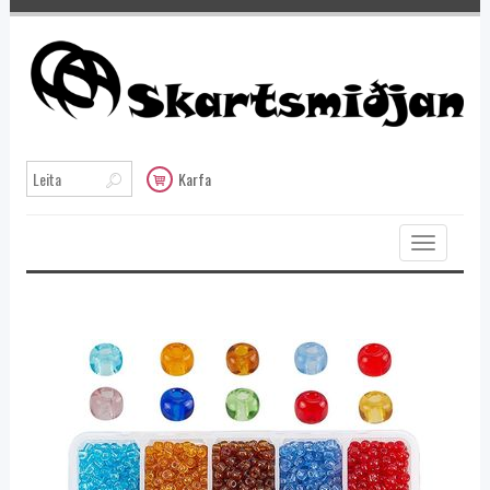
Karfa
Toggle
navigation