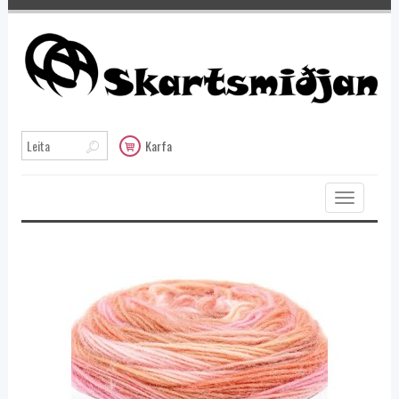
Karfa
Toggle
navigation