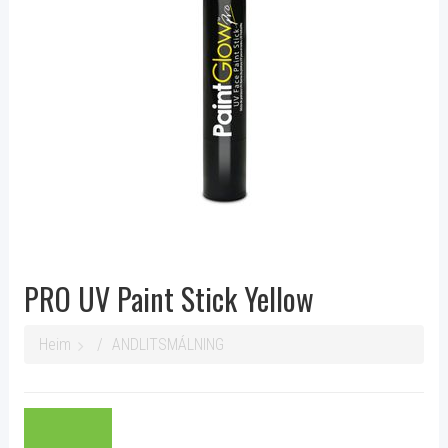
PRO UV Paint Stick Yellow
Heim
ANDLITSMÁLNING