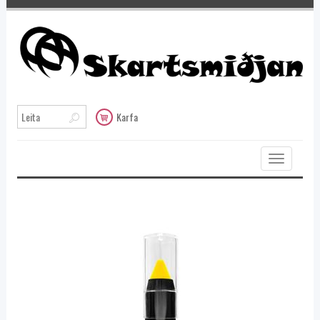
Karfa
Toggle
navigation