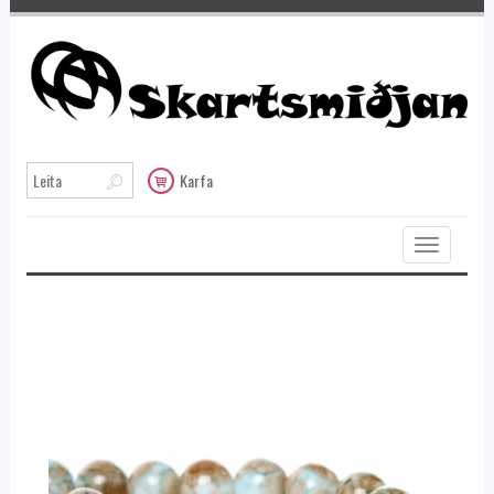
Karfa
Toggle
navigation