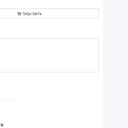
Setja í körfu
ir