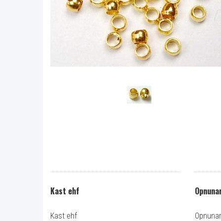
Kast ehf
Opnunar
Kast ehf
Opnunart