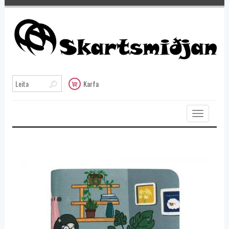
Karfa
Toggle
navigation