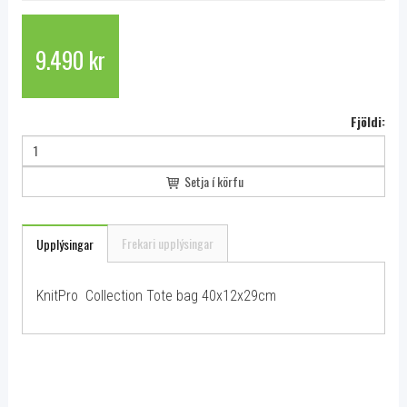
9.490 kr
Fjöldi:
Setja í körfu
Frekari upplýsingar
Upplýsingar
KnitPro Collection Tote bag 40x12x29cm