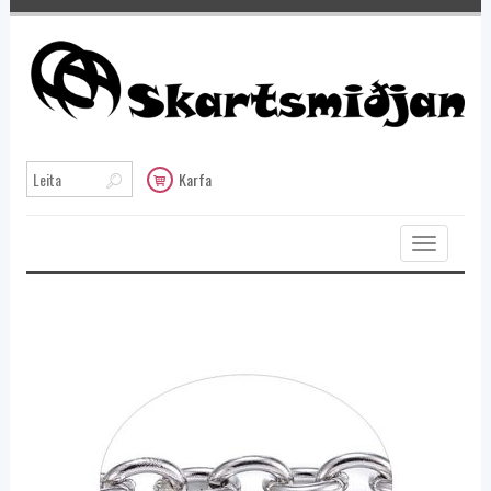
Karfa
Toggle
navigation