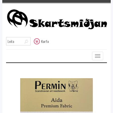
Karfa
Toggle
navigation