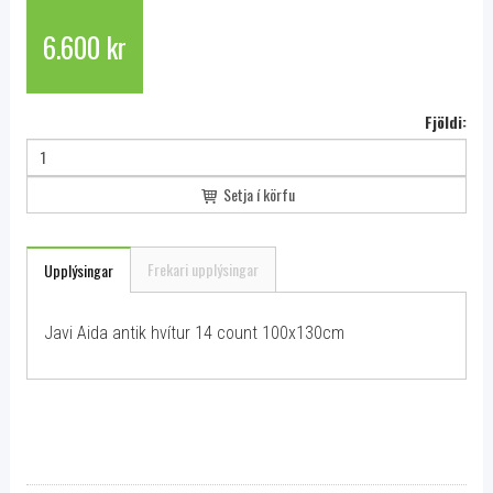
6.600 kr
Fjöldi:
Setja í körfu
Frekari upplýsingar
Upplýsingar
Javi Aida antik hvítur 14 count 100x130cm