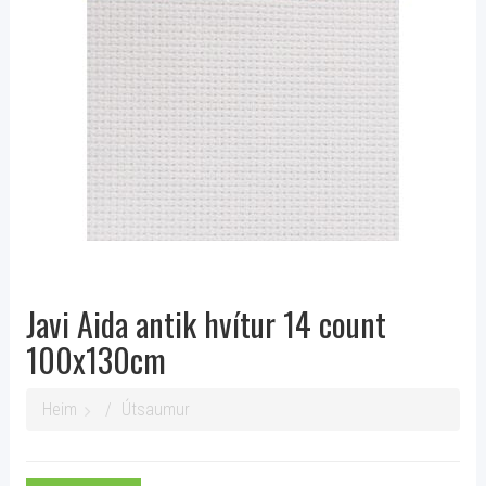
Javi Aida antik hvítur 14 count
100x130cm
Heim
Útsaumur