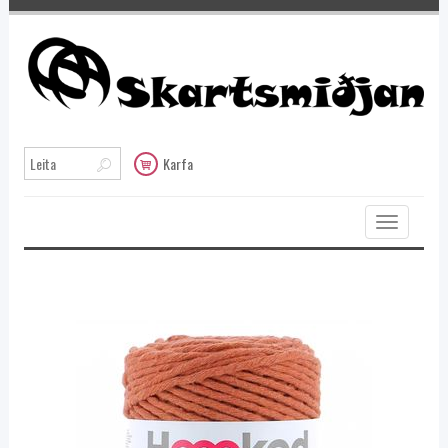
Karfa
Toggle
navigation