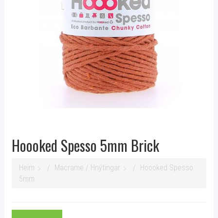
Hoooked Spesso 5mm Brick
Heim
Macrame / Hnýtingar
Hoooked Spesso
5mm