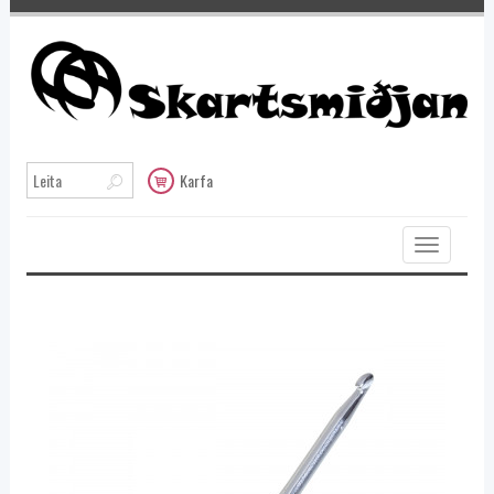
Karfa
Toggle
navigation