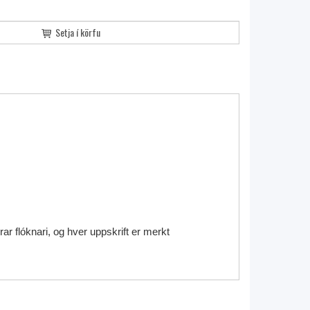
Setja í körfu
rar flóknari, og hver uppskrift er merkt