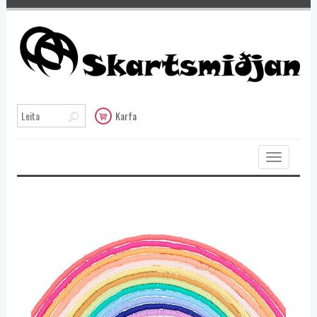
Karfa
Toggle
navigation