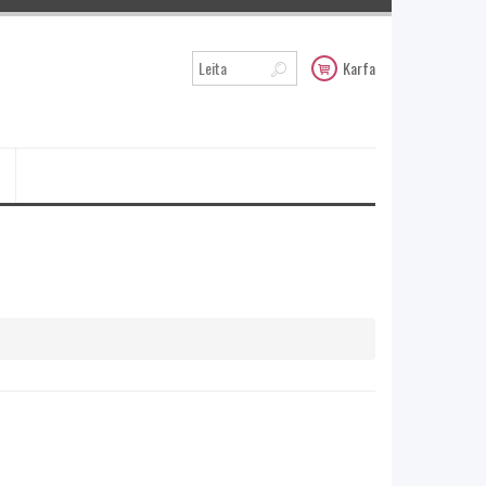
Karfa