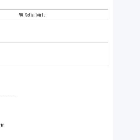
Setja í körfu
ir