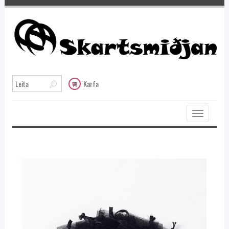
Karfa
Toggle
navigation