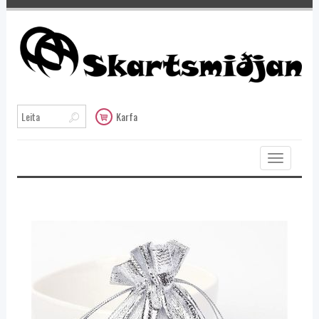
Karfa
Toggle
navigation