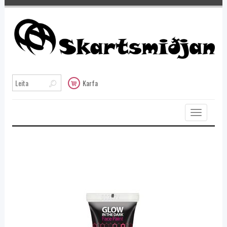
Karfa
Toggle
navigation