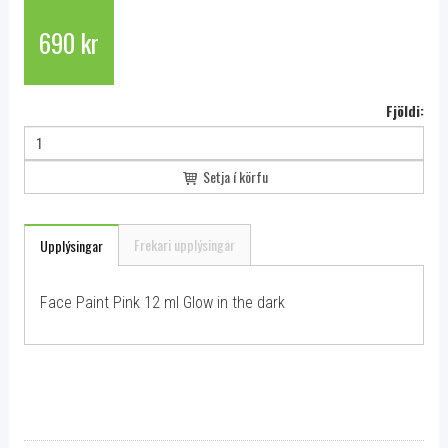
690 kr
Fjöldi:
Setja í körfu
Frekari upplýsingar
Upplýsingar
Face Paint Pink 12 ml Glow in the dark