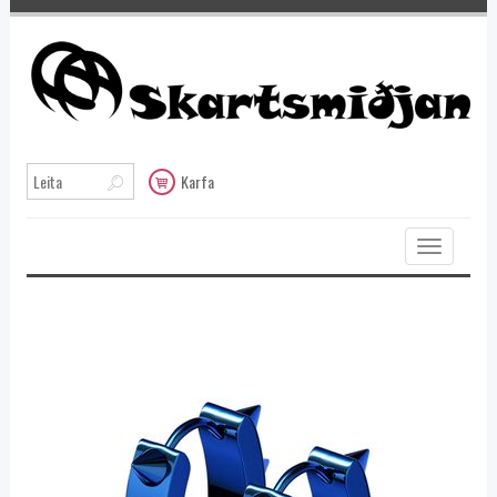
Karfa
Toggle
navigation