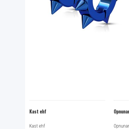
Kast ehf
Opnunar
Kast ehf
Opnunart