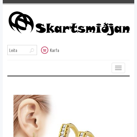
Karfa
Toggle
navigation