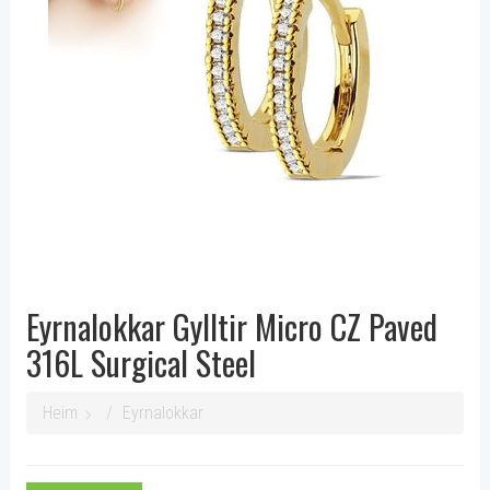
Eyrnalokkar Gylltir Micro CZ Paved
316L Surgical Steel
Heim
Eyrnalokkar