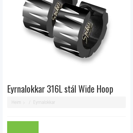
Eyrnalokkar 316L stál Wide Hoop
Heim
Eyrnalokkar