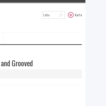
Karfa
t and Grooved