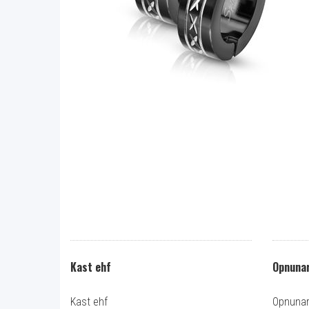
Kast ehf
Opnunar
Kast ehf
Opnunart