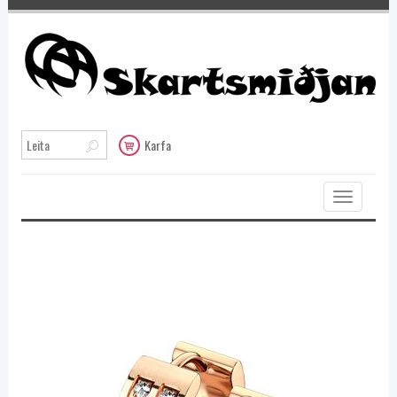
Karfa
Toggle
navigation