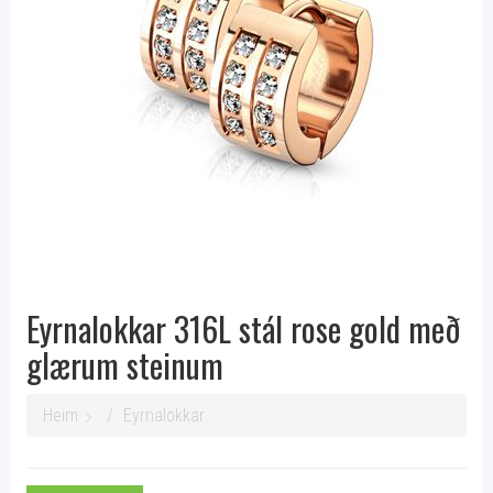
Eyrnalokkar 316L stál rose gold með
glærum steinum
Heim
Eyrnalokkar