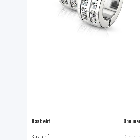
Kast ehf
Opnunar
Kast ehf
Opnunart