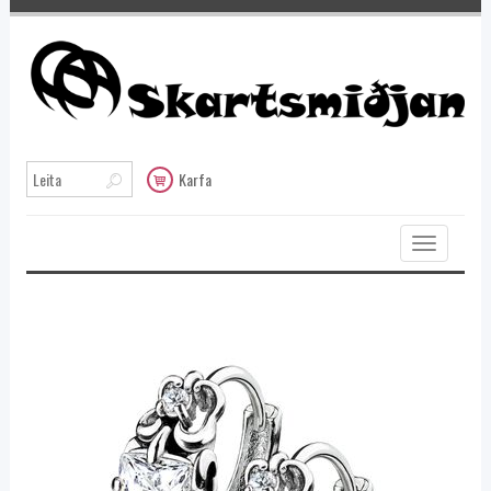
Karfa
Toggle
navigation