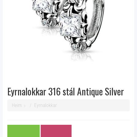
Eyrnalokkar 316 stál Antique Silver
Heim
Eyrnalokkar